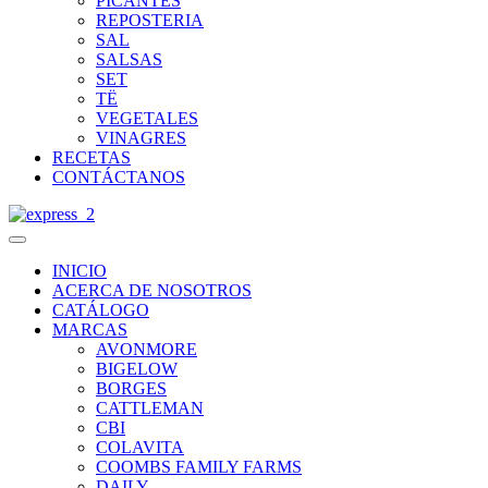
PICANTES
REPOSTERIA
SAL
SALSAS
SET
TË
VEGETALES
VINAGRES
RECETAS
CONTÁCTANOS
INICIO
ACERCA DE NOSOTROS
CATÁLOGO
MARCAS
AVONMORE
BIGELOW
BORGES
CATTLEMAN
CBI
COLAVITA
COOMBS FAMILY FARMS
DAILY