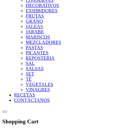
CONSERVAS
DECORATIVOS
EXHIBIDORES
FRUTAS
GRANO
JALEAS
JARABE
MARISCOS
MEZCLADORES
PASTAS
PICANTES
REPOSTERIA
SAL
SALSAS
SET
TË
VEGETALES
VINAGRES
RECETAS
CONTÁCTANOS
Shopping Cart