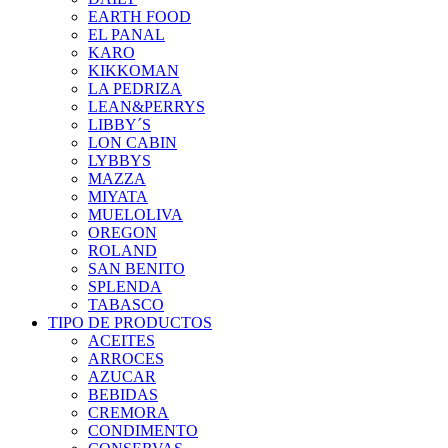
EARTH FOOD
EL PANAL
KARO
KIKKOMAN
LA PEDRIZA
LEAN&PERRYS
LIBBY´S
LON CABIN
LYBBYS
MAZZA
MIYATA
MUELOLIVA
OREGON
ROLAND
SAN BENITO
SPLENDA
TABASCO
TIPO DE PRODUCTOS
ACEITES
ARROCES
AZUCAR
BEBIDAS
CREMORA
CONDIMENTO