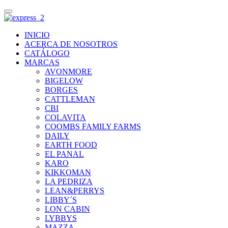
INICIO
ACERCA DE NOSOTROS
CATÁLOGO
MARCAS
AVONMORE
BIGELOW
BORGES
CATTLEMAN
CBI
COLAVITA
COOMBS FAMILY FARMS
DAILY
EARTH FOOD
EL PANAL
KARO
KIKKOMAN
LA PEDRIZA
LEAN&PERRYS
LIBBY´S
LON CABIN
LYBBYS
MAZZA