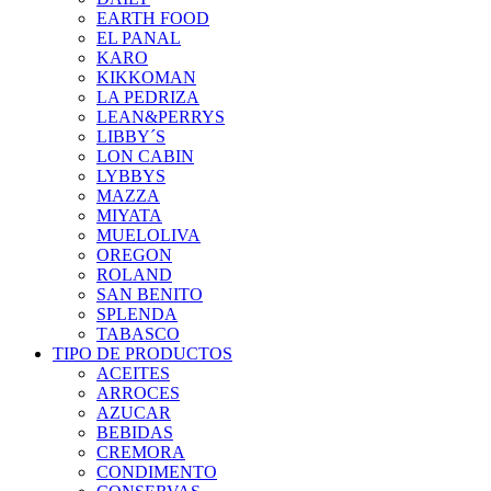
EARTH FOOD
EL PANAL
KARO
KIKKOMAN
LA PEDRIZA
LEAN&PERRYS
LIBBY´S
LON CABIN
LYBBYS
MAZZA
MIYATA
MUELOLIVA
OREGON
ROLAND
SAN BENITO
SPLENDA
TABASCO
TIPO DE PRODUCTOS
ACEITES
ARROCES
AZUCAR
BEBIDAS
CREMORA
CONDIMENTO