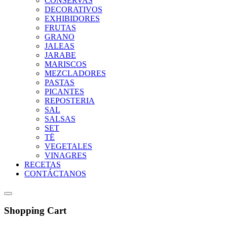
CONSERVAS
DECORATIVOS
EXHIBIDORES
FRUTAS
GRANO
JALEAS
JARABE
MARISCOS
MEZCLADORES
PASTAS
PICANTES
REPOSTERIA
SAL
SALSAS
SET
TË
VEGETALES
VINAGRES
RECETAS
CONTÁCTANOS
Shopping Cart