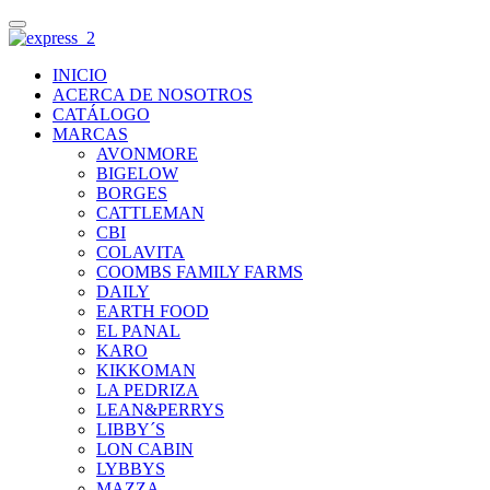
INICIO
ACERCA DE NOSOTROS
CATÁLOGO
MARCAS
AVONMORE
BIGELOW
BORGES
CATTLEMAN
CBI
COLAVITA
COOMBS FAMILY FARMS
DAILY
EARTH FOOD
EL PANAL
KARO
KIKKOMAN
LA PEDRIZA
LEAN&PERRYS
LIBBY´S
LON CABIN
LYBBYS
MAZZA