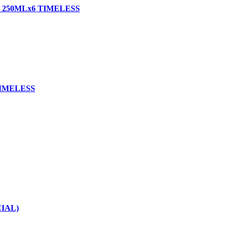
 250MLx6 TIMELESS
TIMELESS
IAL)