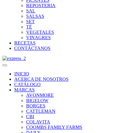
PICANTES
REPOSTERIA
SAL
SALSAS
SET
TË
VEGETALES
VINAGRES
RECETAS
CONTÁCTANOS
INICIO
ACERCA DE NOSOTROS
CATÁLOGO
MARCAS
AVONMORE
BIGELOW
BORGES
CATTLEMAN
CBI
COLAVITA
COOMBS FAMILY FARMS
DAILY