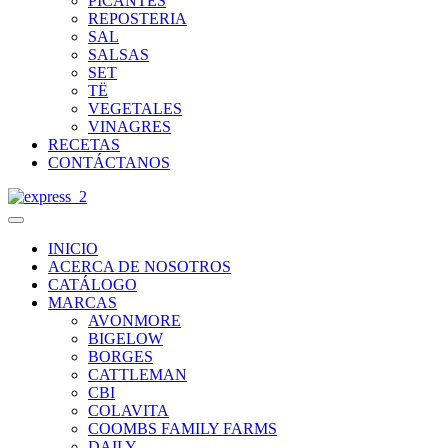
PICANTES
REPOSTERIA
SAL
SALSAS
SET
TË
VEGETALES
VINAGRES
RECETAS
CONTÁCTANOS
INICIO
ACERCA DE NOSOTROS
CATÁLOGO
MARCAS
AVONMORE
BIGELOW
BORGES
CATTLEMAN
CBI
COLAVITA
COOMBS FAMILY FARMS
DAILY