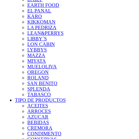
EARTH FOOD
EL PANAL
KARO
KIKKOMAN
LA PEDRIZA
LEAN&PERRYS
LIBBY´S
LON CABIN
LYBBYS
MAZZA
MIYATA
MUELOLIVA
OREGON
ROLAND
SAN BENITO
SPLENDA
TABASCO
TIPO DE PRODUCTOS
ACEITES
ARROCES
AZUCAR
BEBIDAS
CREMORA
CONDIMENTO