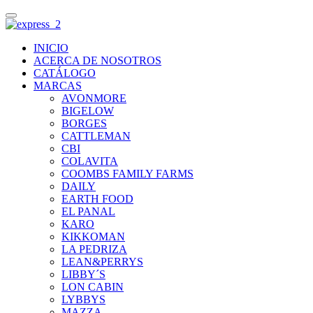
INICIO
ACERCA DE NOSOTROS
CATÁLOGO
MARCAS
AVONMORE
BIGELOW
BORGES
CATTLEMAN
CBI
COLAVITA
COOMBS FAMILY FARMS
DAILY
EARTH FOOD
EL PANAL
KARO
KIKKOMAN
LA PEDRIZA
LEAN&PERRYS
LIBBY´S
LON CABIN
LYBBYS
MAZZA