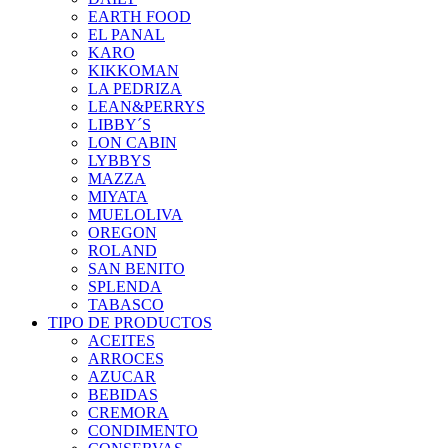
EARTH FOOD
EL PANAL
KARO
KIKKOMAN
LA PEDRIZA
LEAN&PERRYS
LIBBY´S
LON CABIN
LYBBYS
MAZZA
MIYATA
MUELOLIVA
OREGON
ROLAND
SAN BENITO
SPLENDA
TABASCO
TIPO DE PRODUCTOS
ACEITES
ARROCES
AZUCAR
BEBIDAS
CREMORA
CONDIMENTO