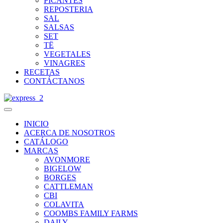
PICANTES
REPOSTERIA
SAL
SALSAS
SET
TË
VEGETALES
VINAGRES
RECETAS
CONTÁCTANOS
INICIO
ACERCA DE NOSOTROS
CATÁLOGO
MARCAS
AVONMORE
BIGELOW
BORGES
CATTLEMAN
CBI
COLAVITA
COOMBS FAMILY FARMS
DAILY