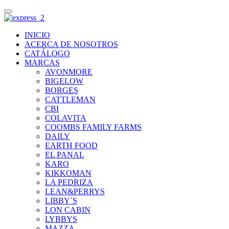
INICIO
ACERCA DE NOSOTROS
CATÁLOGO
MARCAS
AVONMORE
BIGELOW
BORGES
CATTLEMAN
CBI
COLAVITA
COOMBS FAMILY FARMS
DAILY
EARTH FOOD
EL PANAL
KARO
KIKKOMAN
LA PEDRIZA
LEAN&PERRYS
LIBBY´S
LON CABIN
LYBBYS
MAZZA