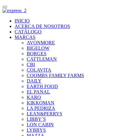
INICIO
ACERCA DE NOSOTROS
CATÁLOGO
MARCAS
AVONMORE
BIGELOW
BORGES
CATTLEMAN
CBI
COLAVITA
COOMBS FAMILY FARMS
DAILY
EARTH FOOD
EL PANAL
KARO
KIKKOMAN
LA PEDRIZA
LEAN&PERRYS
LIBBY´S
LON CABIN
LYBBYS
MAZZA