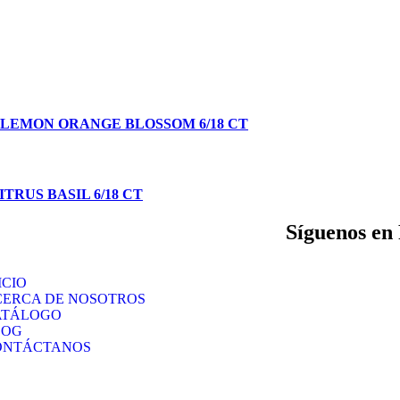
 LEMON ORANGE BLOSSOM 6/18 CT
TRUS BASIL 6/18 CT
Síguenos en 
ICIO
CERCA DE NOSOTROS
ATÁLOGO
LOG
ONTÁCTANOS