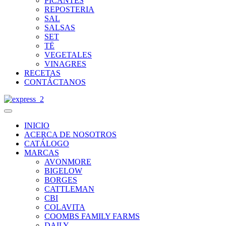
PICANTES
REPOSTERIA
SAL
SALSAS
SET
TË
VEGETALES
VINAGRES
RECETAS
CONTÁCTANOS
INICIO
ACERCA DE NOSOTROS
CATÁLOGO
MARCAS
AVONMORE
BIGELOW
BORGES
CATTLEMAN
CBI
COLAVITA
COOMBS FAMILY FARMS
DAILY