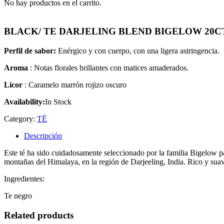
No hay productos en el carrito.
BLACK/ TE DARJELING BLEND BIGELOW 20C
Perfil de sabor:
Enérgico y con cuerpo, con una ligera astringencia.
Aroma
: Notas florales brillantes con matices amaderados.
Licor
: Caramelo marrón rojizo oscuro
Availability:
In Stock
Category:
TË
Descripción
Este té ha sido cuidadosamente seleccionado por la familia Bigelow pa
montañas del Himalaya, en la región de Darjeeling, India. Rico y sua
Ingredientes:
Te negro
Related products