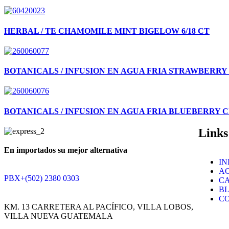
HERBAL / TE CHAMOMILE MINT BIGELOW 6/18 CT
BOTANICALS / INFUSION EN AGUA FRIA STRAWBERRY
BOTANICALS / INFUSION EN AGUA FRIA BLUEBERRY CI
Links
En importados su mejor alternativa
IN
A
PBX+(502) 2380 0303
C
B
C
KM. 13 CARRETERA AL PACÍFICO, VILLA LOBOS,
VILLA NUEVA GUATEMALA