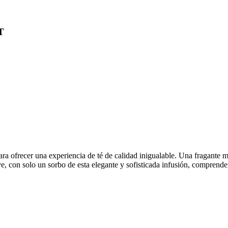
T
ra ofrecer una experiencia de té de calidad inigualable. Una fragante m
ve, con solo un sorbo de esta elegante y sofisticada infusión, comprend