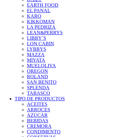
EARTH FOOD
EL PANAL
KARO
KIKKOMAN
LA PEDRIZA
LEAN&PERRYS
LIBBY´S
LON CABIN
LYBBYS
MAZZA
MIYATA
MUELOLIVA
OREGON
ROLAND
SAN BENITO
SPLENDA
TABASCO
TIPO DE PRODUCTOS
ACEITES
ARROCES
AZUCAR
BEBIDAS
CREMORA
CONDIMENTO