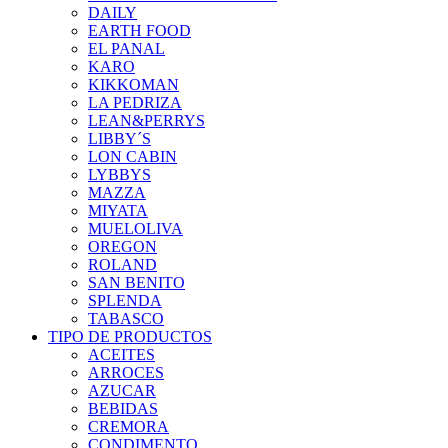
DAILY
EARTH FOOD
EL PANAL
KARO
KIKKOMAN
LA PEDRIZA
LEAN&PERRYS
LIBBY´S
LON CABIN
LYBBYS
MAZZA
MIYATA
MUELOLIVA
OREGON
ROLAND
SAN BENITO
SPLENDA
TABASCO
TIPO DE PRODUCTOS
ACEITES
ARROCES
AZUCAR
BEBIDAS
CREMORA
CONDIMENTO