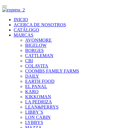
INICIO
ACERCA DE NOSOTROS
CATÁLOGO
MARCAS
AVONMORE
BIGELOW
BORGES
CATTLEMAN
CBI
COLAVITA
COOMBS FAMILY FARMS
DAILY
EARTH FOOD
EL PANAL
KARO
KIKKOMAN
LA PEDRIZA
LEAN&PERRYS
LIBBY´S
LON CABIN
LYBBYS
MAZZA