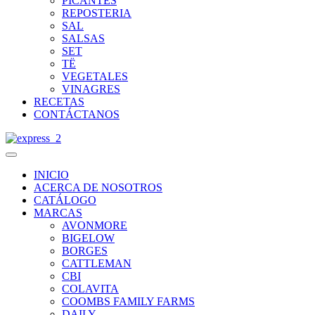
PICANTES
REPOSTERIA
SAL
SALSAS
SET
TË
VEGETALES
VINAGRES
RECETAS
CONTÁCTANOS
INICIO
ACERCA DE NOSOTROS
CATÁLOGO
MARCAS
AVONMORE
BIGELOW
BORGES
CATTLEMAN
CBI
COLAVITA
COOMBS FAMILY FARMS
DAILY