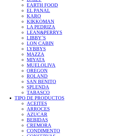
EARTH FOOD
EL PANAL
KARO
KIKKOMAN
LA PEDRIZA
LEAN&PERRYS
LIBBY´S
LON CABIN
LYBBYS
MAZZA
MIYATA
MUELOLIVA
OREGON
ROLAND
SAN BENITO
SPLENDA
TABASCO
TIPO DE PRODUCTOS
ACEITES
ARROCES
AZUCAR
BEBIDAS
CREMORA
CONDIMENTO