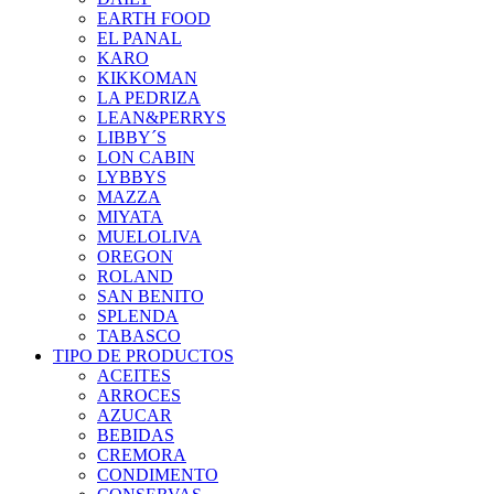
EARTH FOOD
EL PANAL
KARO
KIKKOMAN
LA PEDRIZA
LEAN&PERRYS
LIBBY´S
LON CABIN
LYBBYS
MAZZA
MIYATA
MUELOLIVA
OREGON
ROLAND
SAN BENITO
SPLENDA
TABASCO
TIPO DE PRODUCTOS
ACEITES
ARROCES
AZUCAR
BEBIDAS
CREMORA
CONDIMENTO