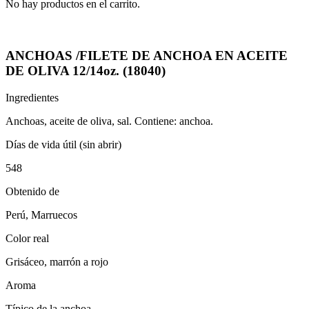
No hay productos en el carrito.
ANCHOAS /FILETE DE ANCHOA EN ACEITE
DE OLIVA 12/14oz. (18040)
Ingredientes
Anchoas, aceite de oliva, sal. Contiene: anchoa.
Días de vida útil (sin abrir)
548
Obtenido de
Perú, Marruecos
Color real
Grisáceo, marrón a rojo
Aroma
Típico de la anchoa