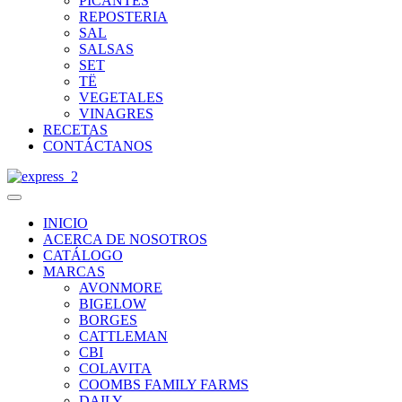
PICANTES
REPOSTERIA
SAL
SALSAS
SET
TË
VEGETALES
VINAGRES
RECETAS
CONTÁCTANOS
INICIO
ACERCA DE NOSOTROS
CATÁLOGO
MARCAS
AVONMORE
BIGELOW
BORGES
CATTLEMAN
CBI
COLAVITA
COOMBS FAMILY FARMS
DAILY