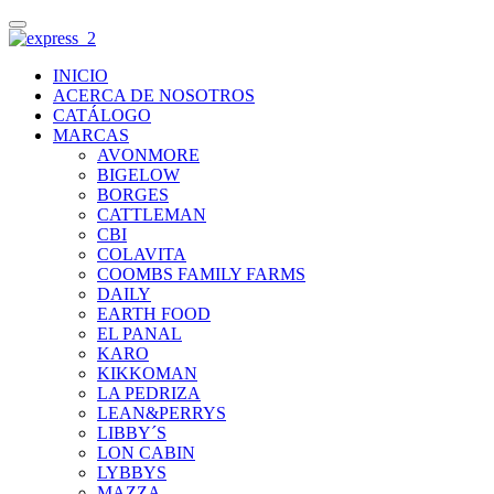
INICIO
ACERCA DE NOSOTROS
CATÁLOGO
MARCAS
AVONMORE
BIGELOW
BORGES
CATTLEMAN
CBI
COLAVITA
COOMBS FAMILY FARMS
DAILY
EARTH FOOD
EL PANAL
KARO
KIKKOMAN
LA PEDRIZA
LEAN&PERRYS
LIBBY´S
LON CABIN
LYBBYS
MAZZA