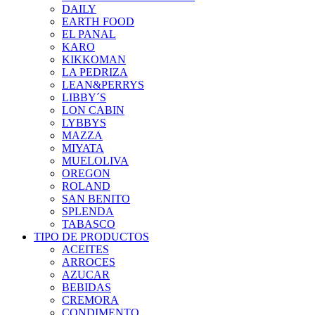
DAILY
EARTH FOOD
EL PANAL
KARO
KIKKOMAN
LA PEDRIZA
LEAN&PERRYS
LIBBY´S
LON CABIN
LYBBYS
MAZZA
MIYATA
MUELOLIVA
OREGON
ROLAND
SAN BENITO
SPLENDA
TABASCO
TIPO DE PRODUCTOS
ACEITES
ARROCES
AZUCAR
BEBIDAS
CREMORA
CONDIMENTO