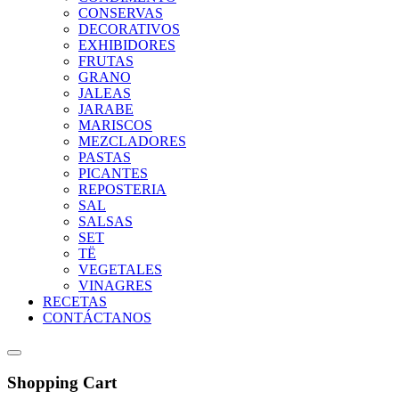
CONSERVAS
DECORATIVOS
EXHIBIDORES
FRUTAS
GRANO
JALEAS
JARABE
MARISCOS
MEZCLADORES
PASTAS
PICANTES
REPOSTERIA
SAL
SALSAS
SET
TË
VEGETALES
VINAGRES
RECETAS
CONTÁCTANOS
Shopping Cart