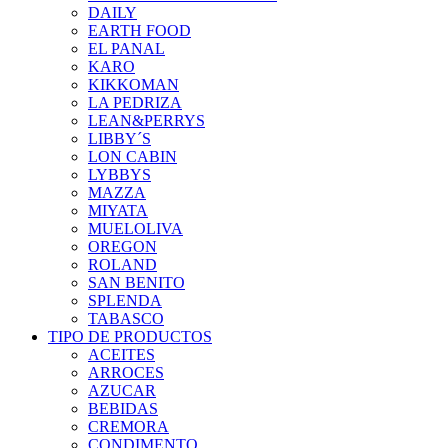
DAILY
EARTH FOOD
EL PANAL
KARO
KIKKOMAN
LA PEDRIZA
LEAN&PERRYS
LIBBY´S
LON CABIN
LYBBYS
MAZZA
MIYATA
MUELOLIVA
OREGON
ROLAND
SAN BENITO
SPLENDA
TABASCO
TIPO DE PRODUCTOS
ACEITES
ARROCES
AZUCAR
BEBIDAS
CREMORA
CONDIMENTO