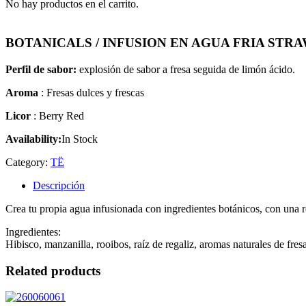
No hay productos en el carrito.
BOTANICALS / INFUSION EN AGUA FRIA ST
Perfil de sabor:
explosión de sabor a fresa seguida de limón ácido.
Aroma
: Fresas dulces y frescas
Licor
: Berry Red
Availability:
In Stock
Category:
TË
Descripción
Crea tu propia agua infusionada con ingredientes botánicos, con una r
Ingredientes:
Hibisco, manzanilla, rooibos, raíz de regaliz, aromas naturales de fres
Related products