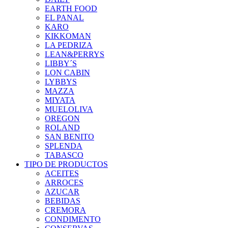
EARTH FOOD
EL PANAL
KARO
KIKKOMAN
LA PEDRIZA
LEAN&PERRYS
LIBBY´S
LON CABIN
LYBBYS
MAZZA
MIYATA
MUELOLIVA
OREGON
ROLAND
SAN BENITO
SPLENDA
TABASCO
TIPO DE PRODUCTOS
ACEITES
ARROCES
AZUCAR
BEBIDAS
CREMORA
CONDIMENTO