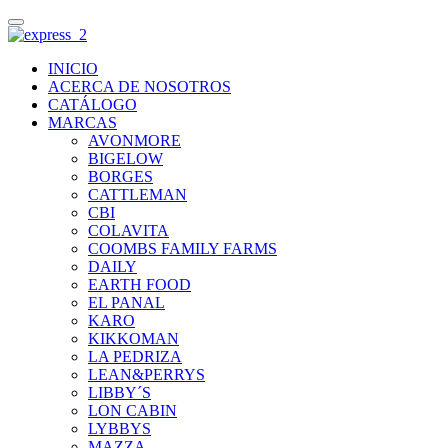
INICIO
ACERCA DE NOSOTROS
CATÁLOGO
MARCAS
AVONMORE
BIGELOW
BORGES
CATTLEMAN
CBI
COLAVITA
COOMBS FAMILY FARMS
DAILY
EARTH FOOD
EL PANAL
KARO
KIKKOMAN
LA PEDRIZA
LEAN&PERRYS
LIBBY´S
LON CABIN
LYBBYS
MAZZA