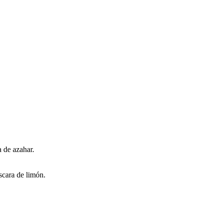
a de azahar.
áscara de limón.