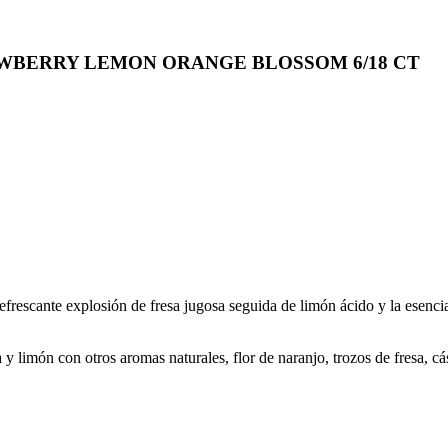
RAWBERRY LEMON ORANGE BLOSSOM 6/18 CT
efrescante explosión de fresa jugosa seguida de limón ácido y la esenci
a y limón con otros aromas naturales, flor de naranjo, trozos de fresa, c