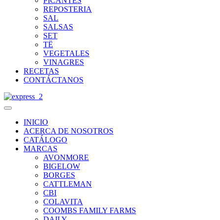
PICANTES
REPOSTERIA
SAL
SALSAS
SET
TË
VEGETALES
VINAGRES
RECETAS
CONTÁCTANOS
INICIO
ACERCA DE NOSOTROS
CATÁLOGO
MARCAS
AVONMORE
BIGELOW
BORGES
CATTLEMAN
CBI
COLAVITA
COOMBS FAMILY FARMS
DAILY