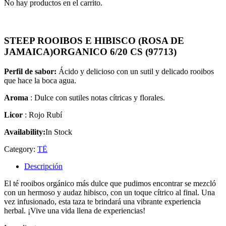
No hay productos en el carrito.
STEEP ROOIBOS E HIBISCO (ROSA DE
JAMAICA)ORGANICO 6/20 CS (97713)
Perfil de sabor:
Ácido y delicioso con un sutil y delicado rooibos
que hace la boca agua.
Aroma
: Dulce con sutiles notas cítricas y florales.
Licor
: Rojo Rubí
Availability:
In Stock
Category:
TË
Descripción
El té rooibos orgánico más dulce que pudimos encontrar se mezcló
con un hermoso y audaz hibisco, con un toque cítrico al final. Una
vez infusionado, esta taza te brindará una vibrante experiencia
herbal. ¡Vive una vida llena de experiencias!