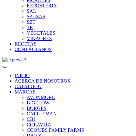
PICANTES
REPOSTERIA
SAL
SALSAS
SET
TË
VEGETALES
VINAGRES
RECETAS
CONTÁCTANOS
INICIO
ACERCA DE NOSOTROS
CATÁLOGO
MARCAS
AVONMORE
BIGELOW
BORGES
CATTLEMAN
CBI
COLAVITA
COOMBS FAMILY FARMS
DAILY