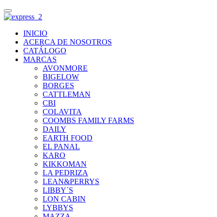
INICIO
ACERCA DE NOSOTROS
CATÁLOGO
MARCAS
AVONMORE
BIGELOW
BORGES
CATTLEMAN
CBI
COLAVITA
COOMBS FAMILY FARMS
DAILY
EARTH FOOD
EL PANAL
KARO
KIKKOMAN
LA PEDRIZA
LEAN&PERRYS
LIBBY´S
LON CABIN
LYBBYS
MAZZA