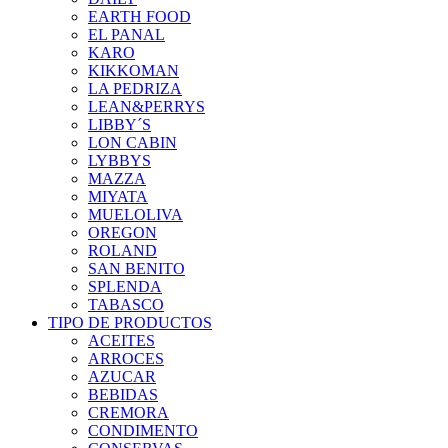
EARTH FOOD
EL PANAL
KARO
KIKKOMAN
LA PEDRIZA
LEAN&PERRYS
LIBBY´S
LON CABIN
LYBBYS
MAZZA
MIYATA
MUELOLIVA
OREGON
ROLAND
SAN BENITO
SPLENDA
TABASCO
TIPO DE PRODUCTOS
ACEITES
ARROCES
AZUCAR
BEBIDAS
CREMORA
CONDIMENTO