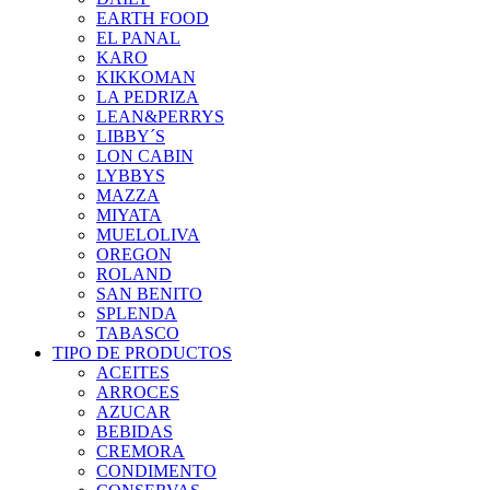
EARTH FOOD
EL PANAL
KARO
KIKKOMAN
LA PEDRIZA
LEAN&PERRYS
LIBBY´S
LON CABIN
LYBBYS
MAZZA
MIYATA
MUELOLIVA
OREGON
ROLAND
SAN BENITO
SPLENDA
TABASCO
TIPO DE PRODUCTOS
ACEITES
ARROCES
AZUCAR
BEBIDAS
CREMORA
CONDIMENTO