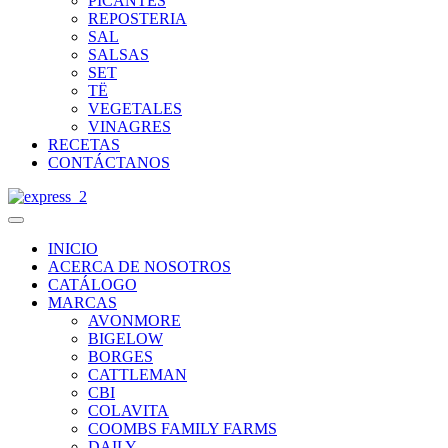
PICANTES
REPOSTERIA
SAL
SALSAS
SET
TË
VEGETALES
VINAGRES
RECETAS
CONTÁCTANOS
INICIO
ACERCA DE NOSOTROS
CATÁLOGO
MARCAS
AVONMORE
BIGELOW
BORGES
CATTLEMAN
CBI
COLAVITA
COOMBS FAMILY FARMS
DAILY