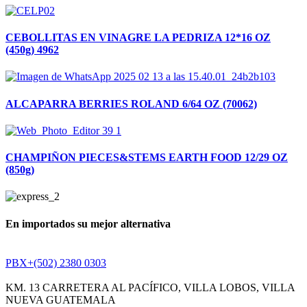
CEBOLLITAS EN VINAGRE LA PEDRIZA 12*16 OZ
(450g) 4962
ALCAPARRA BERRIES ROLAND 6/64 OZ (70062)
CHAMPIÑON PIECES&STEMS EARTH FOOD 12/29 OZ
(850g)
En importados su mejor alternativa
PBX+(502) 2380 0303
KM. 13 CARRETERA AL PACÍFICO, VILLA LOBOS, VILLA
NUEVA GUATEMALA