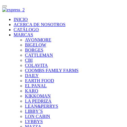
INICIO
ACERCA DE NOSOTROS
CATÁLOGO
MARCAS
AVONMORE
BIGELOW
BORGES
CATTLEMAN
CBI
COLAVITA
COOMBS FAMILY FARMS
DAILY
EARTH FOOD
EL PANAL
KARO
KIKKOMAN
LA PEDRIZA
LEAN&PERRYS
LIBBY´S
LON CABIN
LYBBYS
MAZZA