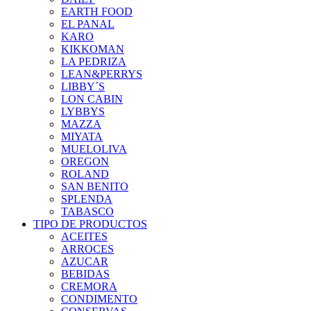
EARTH FOOD
EL PANAL
KARO
KIKKOMAN
LA PEDRIZA
LEAN&PERRYS
LIBBY´S
LON CABIN
LYBBYS
MAZZA
MIYATA
MUELOLIVA
OREGON
ROLAND
SAN BENITO
SPLENDA
TABASCO
TIPO DE PRODUCTOS
ACEITES
ARROCES
AZUCAR
BEBIDAS
CREMORA
CONDIMENTO