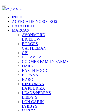
INICIO
ACERCA DE NOSOTROS
CATÁLOGO
MARCAS
AVONMORE
BIGELOW
BORGES
CATTLEMAN
CBI
COLAVITA
COOMBS FAMILY FARMS
DAILY
EARTH FOOD
EL PANAL
KARO
KIKKOMAN
LA PEDRIZA
LEAN&PERRYS
LIBBY´S
LON CABIN
LYBBYS
MAZZA