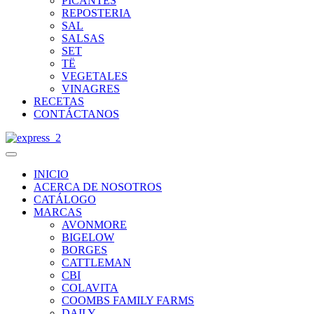
PICANTES
REPOSTERIA
SAL
SALSAS
SET
TË
VEGETALES
VINAGRES
RECETAS
CONTÁCTANOS
INICIO
ACERCA DE NOSOTROS
CATÁLOGO
MARCAS
AVONMORE
BIGELOW
BORGES
CATTLEMAN
CBI
COLAVITA
COOMBS FAMILY FARMS
DAILY