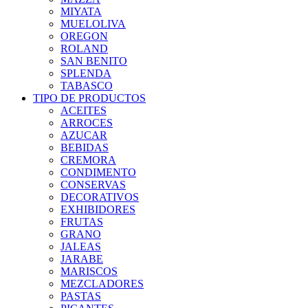
MIYATA
MUELOLIVA
OREGON
ROLAND
SAN BENITO
SPLENDA
TABASCO
TIPO DE PRODUCTOS
ACEITES
ARROCES
AZUCAR
BEBIDAS
CREMORA
CONDIMENTO
CONSERVAS
DECORATIVOS
EXHIBIDORES
FRUTAS
GRANO
JALEAS
JARABE
MARISCOS
MEZCLADORES
PASTAS