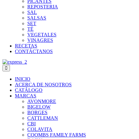
PICANTES
REPOSTERIA
SAL
SALSAS
SET
TË
VEGETALES
VINAGRES
RECETAS
CONTÁCTANOS
INICIO
ACERCA DE NOSOTROS
CATÁLOGO
MARCAS
AVONMORE
BIGELOW
BORGES
CATTLEMAN
CBI
COLAVITA
COOMBS FAMILY FARMS