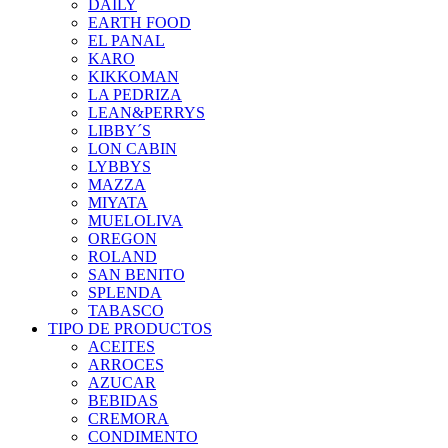
DAILY
EARTH FOOD
EL PANAL
KARO
KIKKOMAN
LA PEDRIZA
LEAN&PERRYS
LIBBY´S
LON CABIN
LYBBYS
MAZZA
MIYATA
MUELOLIVA
OREGON
ROLAND
SAN BENITO
SPLENDA
TABASCO
TIPO DE PRODUCTOS
ACEITES
ARROCES
AZUCAR
BEBIDAS
CREMORA
CONDIMENTO