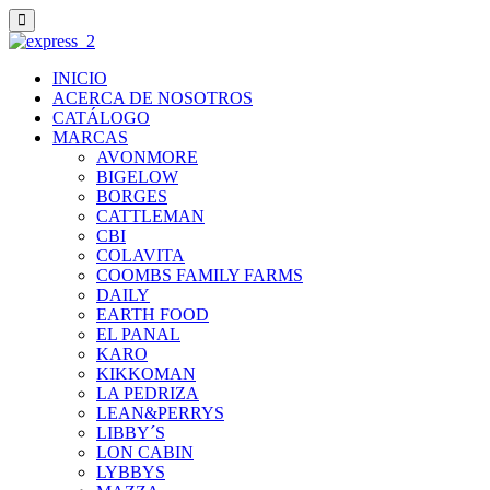
INICIO
ACERCA DE NOSOTROS
CATÁLOGO
MARCAS
AVONMORE
BIGELOW
BORGES
CATTLEMAN
CBI
COLAVITA
COOMBS FAMILY FARMS
DAILY
EARTH FOOD
EL PANAL
KARO
KIKKOMAN
LA PEDRIZA
LEAN&PERRYS
LIBBY´S
LON CABIN
LYBBYS