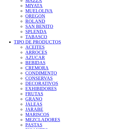
MAZZA
MIYATA
MUELOLIVA
OREGON
ROLAND
SAN BENITO
SPLENDA
TABASCO
TIPO DE PRODUCTOS
ACEITES
ARROCES
AZUCAR
BEBIDAS
CREMORA
CONDIMENTO
CONSERVAS
DECORATIVOS
EXHIBIDORES
FRUTAS
GRANO
JALEAS
JARABE
MARISCOS
MEZCLADORES
PASTAS