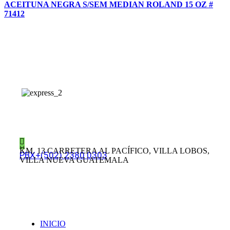
ACEITUNA NEGRA S/SEM MEDIAN ROLAND 15 OZ #
71412
EN IMPORTADOS SU MEJOR ALTERNATIVA
KM. 13 CARRETERA AL PACÍFICO, VILLA LOBOS,
PBX+(502) 2380 0303
VILLA NUEVA GUATEMALA
Links
INICIO