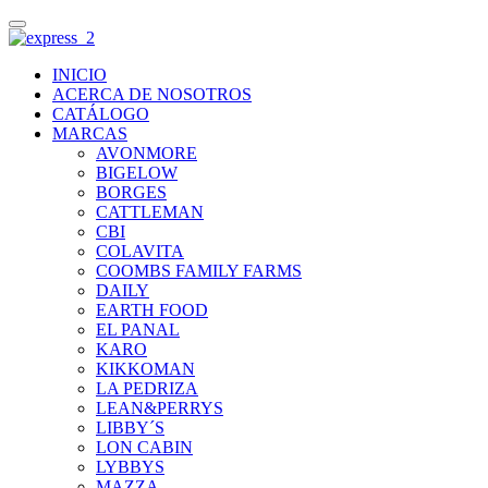
INICIO
ACERCA DE NOSOTROS
CATÁLOGO
MARCAS
AVONMORE
BIGELOW
BORGES
CATTLEMAN
CBI
COLAVITA
COOMBS FAMILY FARMS
DAILY
EARTH FOOD
EL PANAL
KARO
KIKKOMAN
LA PEDRIZA
LEAN&PERRYS
LIBBY´S
LON CABIN
LYBBYS
MAZZA