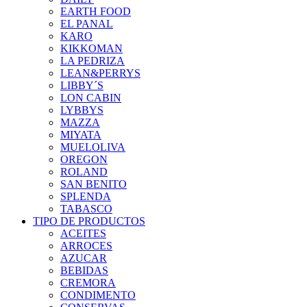
EARTH FOOD
EL PANAL
KARO
KIKKOMAN
LA PEDRIZA
LEAN&PERRYS
LIBBY´S
LON CABIN
LYBBYS
MAZZA
MIYATA
MUELOLIVA
OREGON
ROLAND
SAN BENITO
SPLENDA
TABASCO
TIPO DE PRODUCTOS
ACEITES
ARROCES
AZUCAR
BEBIDAS
CREMORA
CONDIMENTO