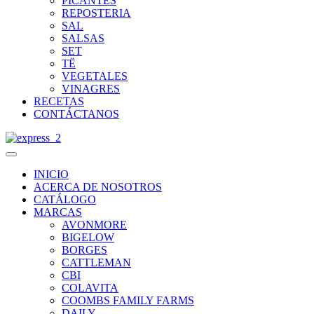
PICANTES
REPOSTERIA
SAL
SALSAS
SET
TË
VEGETALES
VINAGRES
RECETAS
CONTÁCTANOS
INICIO
ACERCA DE NOSOTROS
CATÁLOGO
MARCAS
AVONMORE
BIGELOW
BORGES
CATTLEMAN
CBI
COLAVITA
COOMBS FAMILY FARMS
DAILY